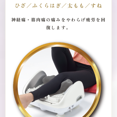
ひざ／ふくらはぎ／太もも／すね
神経痛・筋肉痛の痛みをやわらげ疲労を回
復します。