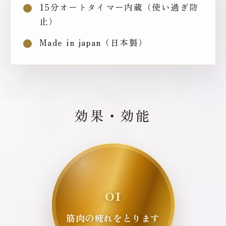
15分オートタイマー内蔵（使い過ぎ防
止）
Made in japan（日本製）
効果・効能
01
筋肉の疲れをとります