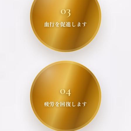
03
血行を促進します
04
疲労を回復します