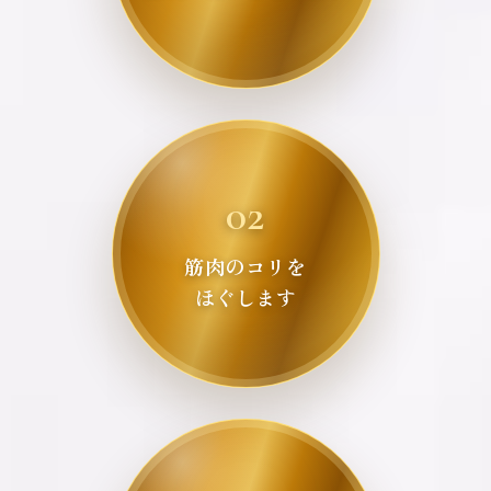
02
筋肉のコリを
ほぐします