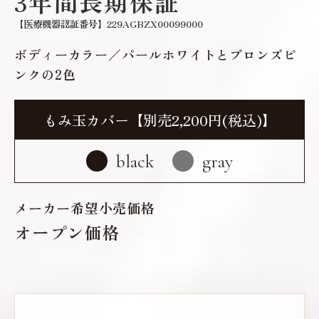
3年間長期保証
【医療機器認証番号】229AGBZX00099000
ボディーカラー／パールホワイトとブロンズピ
ンクの2色
もみ玉カバー【別売2,200円(税込)】
black
gray
メーカー希望小売価格
オープン価格