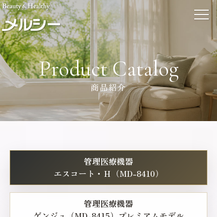
Product Catalog
商品紹介
管理医療機器
エスコート・Ｈ（MD-8410）
管理医療機器
ゲンジュ（MD-8415）プレミアムモデル