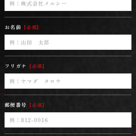
お名前
必須
フリガナ
必須
郵便番号
必須